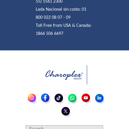
55) 5561 2300
Lada Nacional sin costo:
01
800 022 08 07 - 09
Toll Free from USA & Canada:
1866 506 6697