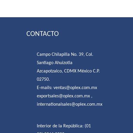
CONTACTO
Campo Chilapilla No. 39, Col.
Santiago Ahuizotla
Azcapotzalco, CDMX México C.P.
02750.
E-mails:
ventas@oplex.com.mx
exportsales@oplex.com.mx
,
internationalsales@oplex.com.mx
Interior de la República:
(01